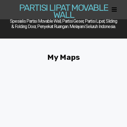
PARTISI LIPAT MOVABLE
WALL
Spesialis Partisi Movable Wall, Partisi Geser, Partisi Lipat, Sliding
& Folding Door, Penyekat Ruangan. Melayani Seluruh Indonesia.
My Maps