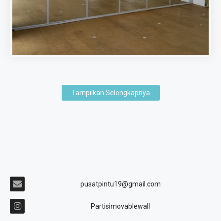
Tampilkan Selengkapnya
pusatpintu19@gmail.com
Partisimovablewall