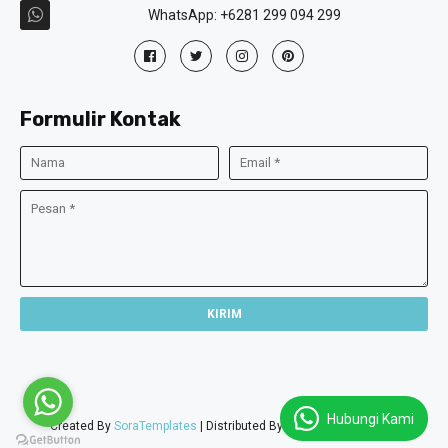
WhatsApp: +6281 299 094 299
Formulir Kontak
Hubungi Kami
Created By
SoraTemplates
| Distributed By
Gooyaabi Templates